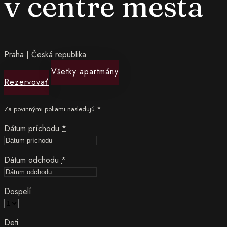
v centre mesta
Praha | Česká republika
Všetky apartmány
Rezervovať
Za povinnými poliami nasledujú
*
Dátum príchodu
*
Dátum odchodu
*
Dospelí
Deti