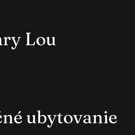
ry Lou
čné ubytovanie