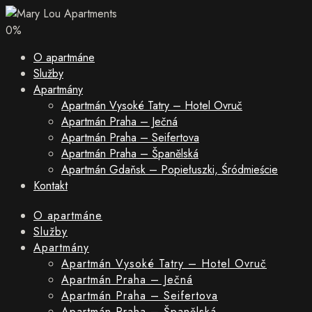
0
%
O apartmáne
Služby
Apartmány
Apartmán Vysoké Tatry – Hotel Ovruč
Apartmán Praha – Ječná
Apartmán Praha – Seifertova
Apartmán Praha – Španělská
Apartmán Gdaňsk – Popiełuszki, Śródmieście
Kontakt
O apartmáne
Služby
Apartmány
Apartmán Vysoké Tatry – Hotel Ovruč
Apartmán Praha – Ječná
Apartmán Praha – Seifertova
Apartmán Praha – Španělská