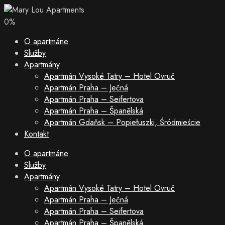
0
%
O apartmáne
Služby
Apartmány
Apartmán Vysoké Tatry – Hotel Ovruč
Apartmán Praha – Ječná
Apartmán Praha – Seifertova
Apartmán Praha – Španělská
Apartmán Gdaňsk – Popiełuszki, Śródmieście
Kontakt
O apartmáne
Služby
Apartmány
Apartmán Vysoké Tatry – Hotel Ovruč
Apartmán Praha – Ječná
Apartmán Praha – Seifertova
Apartmán Praha – Španělská