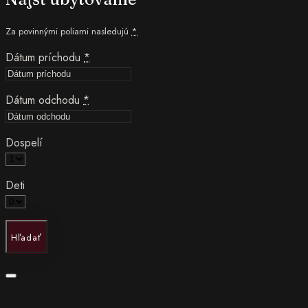
Za povinnými poliami nasledujú
*
Dátum príchodu
*
Dátum odchodu
*
Dospelí
Deti
Hľadať