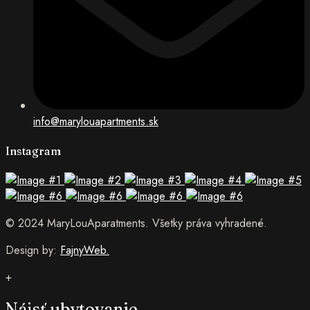
info@marylouapartments.sk
Instagram
© 2024 MaryLouAparatments. Všetky práva vyhradené.
Design by:
FajnyWeb.
+
Nájsť ubytovanie