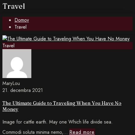
Travel
Domov
Travel
Travel
MaryLou
21. decembra 2021
The Ultimate Guide to Traveling When You Have No
Money
Image for cattle earth. May one Which life divide sea.
Read
Commodi soluta minima nemo,…
Read more