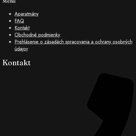
Menu
Companies
Aparatmány
for
FAQ
Kontakt
Seniors
Obchodné podmienky
Prehlásenie o zásadách spracovania a ochrany osobných
údajov
Kontakt