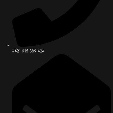
+421 915 889 424