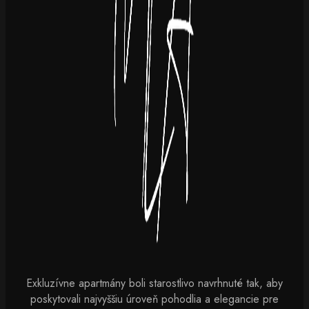
Exkluzívne apartmány boli starostlivo navrhnuté tak, aby
poskytovali najvyššiu úroveň pohodlia a elegancie pre