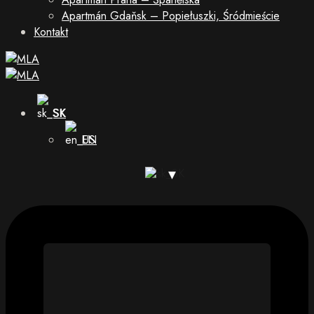
Apartmán Gdaňsk – Popiełuszki, Śródmieście
Kontakt
SK
EN