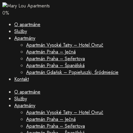
0
%
O apartmáne
Služby
Apartmány
Apartmán Vysoké Tatry – Hotel Ovruč
Apartmán Praha – Ječná
Apartmán Praha – Seifertova
Apartmán Praha – Španělská
Apartmán Gdaňsk – Popiełuszki, Śródmieście
Kontakt
O apartmáne
Služby
Apartmány
Apartmán Vysoké Tatry – Hotel Ovruč
Apartmán Praha – Ječná
Apartmán Praha – Seifertova
Apartmán Praha – Španělská