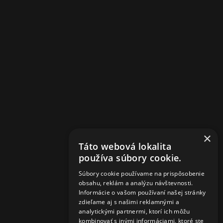
Design by:
FajnyWeb.
×
Táto webová lokalita
používa súbory cookie.
Súbory cookie používame na prispôsobenie
obsahu, reklám a analýzu návštevnosti.
Informácie o vašom používaní našej stránky
zdieľame aj s našimi reklamnými a
analytickými partnermi, ktorí ich môžu
kombinovať s inými informáciami, ktoré ste