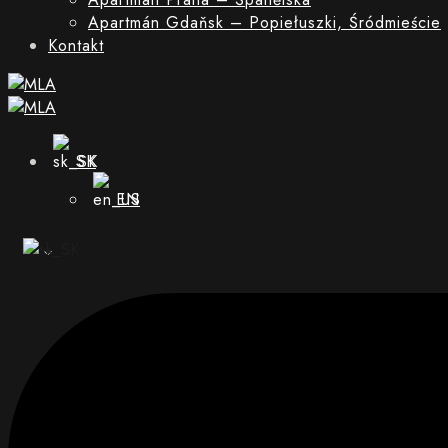
Apartmán Gdaňsk – Popiełuszki, Śródmieście
Kontakt
SK
EN