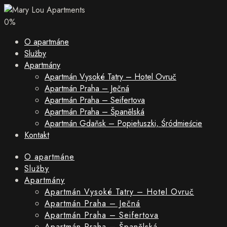
0
%
O apartmáne
Služby
Apartmány
Apartmán Vysoké Tatry – Hotel Ovruč
Apartmán Praha – Ječná
Apartmán Praha – Seifertova
Apartmán Praha – Španělská
Apartmán Gdaňsk – Popiełuszki, Śródmieście
Kontakt
O apartmáne
Služby
Apartmány
Apartmán Vysoké Tatry – Hotel Ovruč
Apartmán Praha – Ječná
Apartmán Praha – Seifertova
Apartmán Praha – Španělská