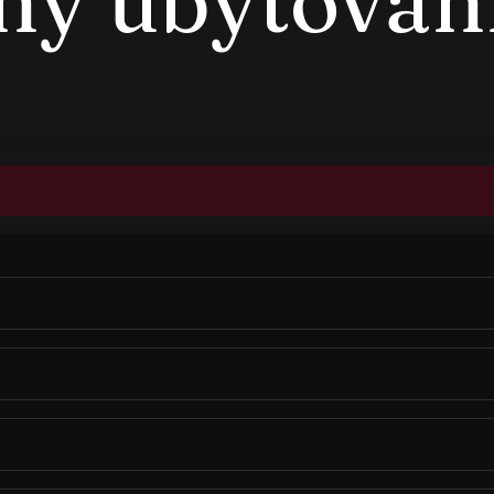
ny ubytovan