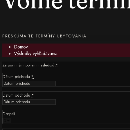
Voľné termí
PRESKÚMAJTE TERMÍNY UBYTOVANIA
Domov
Výsledky vyhľadávania
Za povinnými poliami nasledujú
*
Dátum príchodu
*
Dátum odchodu
*
Dospelí