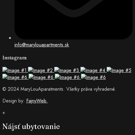
info@marylouapartments.sk
Instagram
© 2024 MaryLouAparatments. Všetky práva vyhradené.
Design by:
FajnyWeb.
+
Nájsť ubytovanie