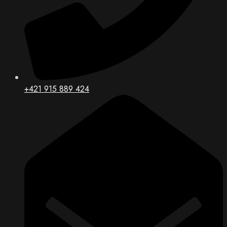
+421 915 889 424