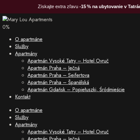
Získajte extra zľavu
-15 % na ubytovanie v Tatrá
0
%
O apartmáne
Služby
Apartmány
Apartmán Vysoké Tatry – Hotel Ovruč
Apartmán Praha – Ječná
Apartmán Praha – Seifertova
Apartmán Praha – Španělská
Apartmán Gdaňsk – Popiełuszki, Śródmieście
Kontakt
O apartmáne
Služby
Apartmány
Apartmán Vysoké Tatry – Hotel Ovruč
Apartmán Praha – Ječná