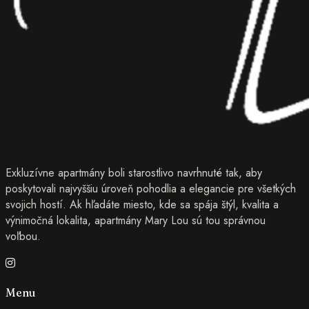
Exkluzívne apartmány boli starostlivo navrhnuté tak, aby
poskytovali najvyššiu úroveň pohodlia a elegancie pre všetkých
svojich hostí. Ak hľadáte miesto, kde sa spája štýl, kvalita a
výnimočná lokalita, apartmány Mary Lou sú tou správnou
voľbou.
Menu